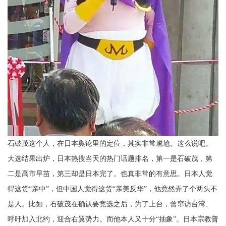
石破茂这个人，在日本舆论里的定位，其实非常尴尬。这么说吧。
大选结果出炉，日本热搜当天的热门话题排名，第一是石破茂，第
二是高市早苗，第三却是日本完了。也真非常的有意思。日本人觉
得这货“亲中”，但中国人觉得这货“亲美反华”，他竟然弄了个两头不
是人。比如，石破茂在确认要竞选之后，为了上台，曾窜访台湾、
呼吁加入北约，迎合右翼势力。而他本人又十分“抽象”。日本宗教普