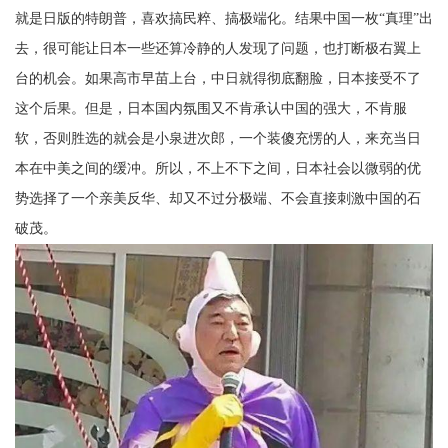
就是日版的特朗普，喜欢搞民粹、搞极端化。结果中国一枚“真理”出
去，很可能让日本一些还算冷静的人发现了问题，也打断极右翼上
台的机会。如果高市早苗上台，中日就得彻底翻脸，日本接受不了
这个后果。但是，日本国内氛围又不肯承认中国的强大，不肯服
软，否则胜选的就会是小泉进次郎，一个装傻充愣的人，来充当日
本在中美之间的缓冲。所以，不上不下之间，日本社会以微弱的优
势选择了一个亲美反华、却又不过分极端、不会直接刺激中国的石
破茂。