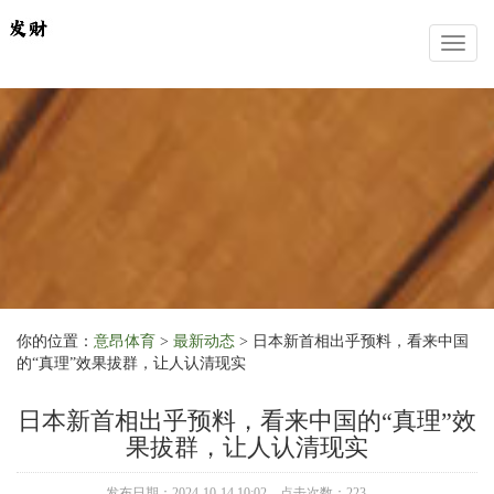
Toggl
naviga
你的位置：
意昂体育
>
最新动态
> 日本新首相出乎预料，看来中国
的“真理”效果拔群，让人认清现实
日本新首相出乎预料，看来中国的“真理”效
果拔群，让人认清现实
发布日期：2024-10-14 10:02 点击次数：223