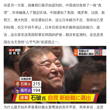
但是另一方面，就像我们最开始提到的。中国成功发射了一枚“真
理”，并准确落入了预定区域。中国通知了美国、俄罗斯、法国、新
西兰、澳大利亚，却没通知日本。这让日本颇为不忿，觉得自己受
到轻视，但又不得不承认，日本目前没有拦截和追踪的能力。据
说，这次甚至连美国部署在韩国的萨德，都没有监测到。这也是美
国在当天突然“心平气和”的原因之一。
为什么最开始外界最看好极右翼鹰派的高市早苗。简单来说，这货