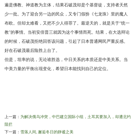
遍是佛教、神道教为主体，结果石破茂却是个基督徒，支持者天然
少一批。为了迎合另一边的民众，又专门假扮《七龙珠》里的魔人
布欧。但却太难看，又把不少人得罪了。最逆天的，就是关于“统一
教”的事情。当初安倍晋三就因为这个事情而死。结果，在大选辩论
的时候，石破茂拒绝回答该问题，引起了日本普通网民严重反感。
好在石破茂最后险胜上台了。
但是，坦率的说，无论谁胜选，中日关系的本质还是中美关系。当
中美力量的平衡出现变化，希望日本能找到自己的定位。
上一篇：
为解决俄乌冲突，中巴建立国际小组，土耳其要加入，却遭北约
阻拦
下一篇：
雪落人间, 邂逅冬日的静谧之美