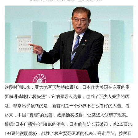
这段时间以来，亚太地区形势持续紧张，日本作为美国在东亚的重
要前进基地和“桥头堡”，它的领导人选举，也成了不少人关注的话
题。非常出乎预料的是，新首相是一个外界不怎么看好的人选。看
起来，中国 “真理”的发射，效果确实拔群，让某些人认清了现实。
根据“日本广播协会”NHK的消息，日本的前防长石破茂，以215票比
194票的微弱优势，战胜了极右翼死硬派的代表，高市早苗。按照日