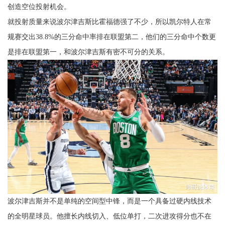
创造空位投射机会。
就投射质量来说波尔津吉斯比霍福德强了不少，所以凯尔特人在常
规赛交出38.8%的三分命中率排在联盟第二，他们的三分命中个数更
是排在联盟第一，和波尔津吉斯有密不可分的关系。
波尔津吉斯并不是单纯的空间型中锋，而是一个具备过硬内线技术
的全明星球员。他擅长内线切入、低位单打，二次进攻得分也不在