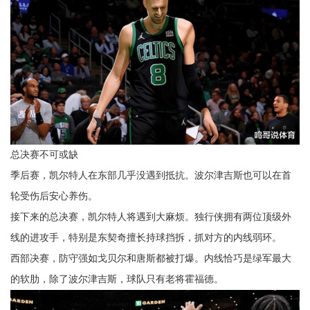
总决赛不可或缺
季后赛，凯尔特人在东部几乎没遇到抵抗。波尔津吉斯也可以在首
轮受伤后安心养伤。
接下来的总决赛，凯尔特人将遇到大麻烦。独行侠拥有两位顶级外
线的进攻手，特别是东契奇擅长持球挡拆，抓对方的内线弱环。
西部决赛，防守强如戈贝尔和唐斯都被打爆。内线恰巧是绿军最大
的软肋，除了波尔津吉斯，球队只有老将霍福德。