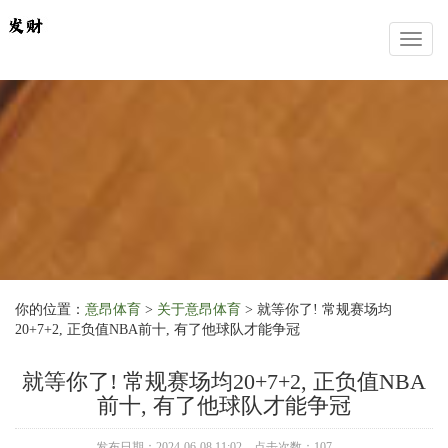
Toggl
naviga
你的位置：
意昂体育
>
关于意昂体育
> 就等你了! 常规赛场均
20+7+2, 正负值NBA前十, 有了他球队才能争冠
就等你了! 常规赛场均20+7+2, 正负值NBA
前十, 有了他球队才能争冠
发布日期：2024-06-08 11:02 点击次数：107